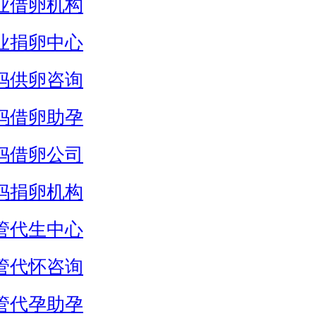
业借卵机构
业捐卵中心
妈供卵咨询
妈借卵助孕
妈借卵公司
妈捐卵机构
管代生中心
管代怀咨询
管代孕助孕