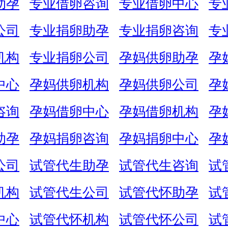
助孕
专业借卵咨询
专业借卵中心
专
公司
专业捐卵助孕
专业捐卵咨询
专
机构
专业捐卵公司
孕妈供卵助孕
孕
中心
孕妈供卵机构
孕妈供卵公司
孕
咨询
孕妈借卵中心
孕妈借卵机构
孕
助孕
孕妈捐卵咨询
孕妈捐卵中心
孕
公司
试管代生助孕
试管代生咨询
试
机构
试管代生公司
试管代怀助孕
试
中心
试管代怀机构
试管代怀公司
试