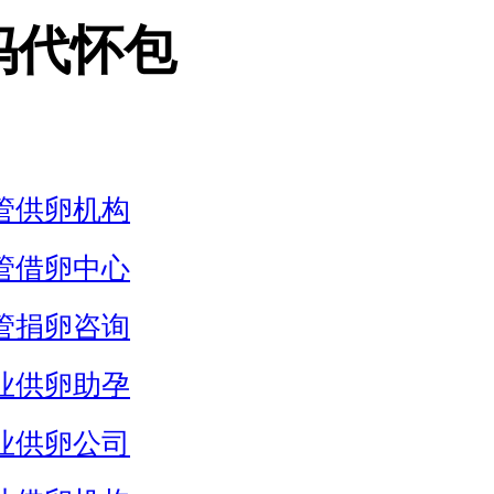
妈代怀包
管供卵机构
管借卵中心
管捐卵咨询
业供卵助孕
业供卵公司