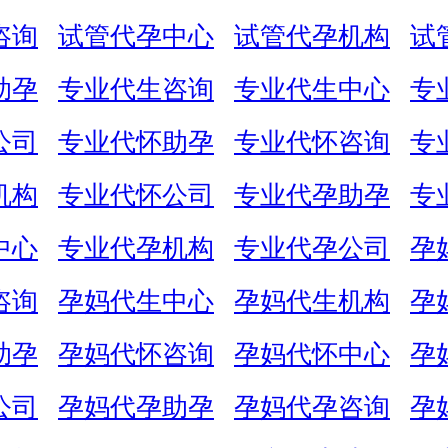
咨询
试管代孕中心
试管代孕机构
试
助孕
专业代生咨询
专业代生中心
专
公司
专业代怀助孕
专业代怀咨询
专
机构
专业代怀公司
专业代孕助孕
专
中心
专业代孕机构
专业代孕公司
孕
咨询
孕妈代生中心
孕妈代生机构
孕
助孕
孕妈代怀咨询
孕妈代怀中心
孕
公司
孕妈代孕助孕
孕妈代孕咨询
孕