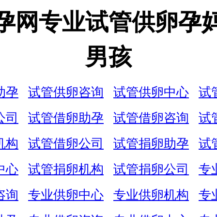
孕网专业试管供卵孕
男孩
助孕
试管供卵咨询
试管供卵中心
试
公司
试管借卵助孕
试管借卵咨询
试
机构
试管借卵公司
试管捐卵助孕
试
中心
试管捐卵机构
试管捐卵公司
专
咨询
专业供卵中心
专业供卵机构
专