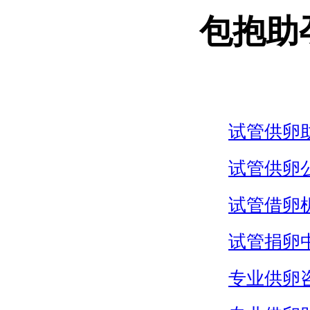
包抱助
试管供卵
试管供卵
试管借卵
试管捐卵
专业供卵