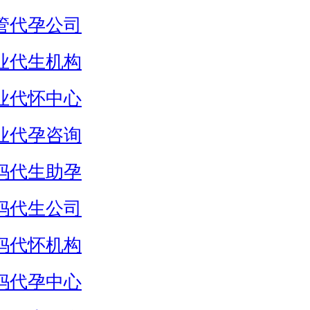
管代孕公司
业代生机构
业代怀中心
业代孕咨询
妈代生助孕
妈代生公司
妈代怀机构
妈代孕中心