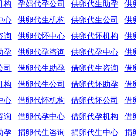
机构
孕妈代孕公司
供卵代生助孕
供
中心
供卵代生机构
供卵代生公司
供
咨询
供卵代怀中心
供卵代怀机构
供
助孕
供卵代孕咨询
供卵代孕中心
供
公司
借卵代生助孕
借卵代生咨询
借
机构
借卵代生公司
借卵代怀助孕
借
中心
借卵代怀机构
借卵代怀公司
借
咨询
借卵代孕中心
借卵代孕机构
借
助孕
捐卵代生咨询
捐卵代生中心
捐