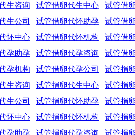
代生咨询
试管借卵代生中心
试管借
代生公司
试管借卵代怀助孕
试管借
代怀中心
试管借卵代怀机构
试管借
代孕助孕
试管借卵代孕咨询
试管借
代孕机构
试管借卵代孕公司
试管捐
代生咨询
试管捐卵代生中心
试管捐
代生公司
试管捐卵代怀助孕
试管捐
代怀中心
试管捐卵代怀机构
试管捐
代孕助孕
试管捐卵代孕咨询
试管捐